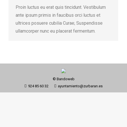
Proin luctus eu erat quis tincidunt. Vestibulum
ante ipsum primis in faucibus orci luctus et
ultrices posuere cubilia Curae; Suspendisse
ullamcorper nunc eu placerat fermentum.
© Bandoweb
924 85 60 32
ayuntamiento@zurbaran.es