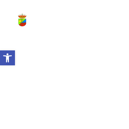
Inicio
Saludo
Nuestro 
Abrir barra de herramientas