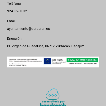
Teléfono
924 85 60 32
Email
ayuntamiento@zurbaran.es
Dirección
Pl. Virgen de Guadalupe, 06712 Zurbarán, Badajoz