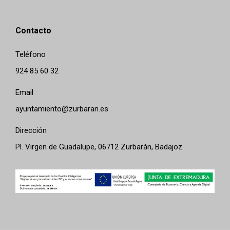
Contacto
Teléfono
924 85 60 32
Email
ayuntamiento@zurbaran.es
Dirección
Pl. Virgen de Guadalupe, 06712 Zurbarán, Badajoz