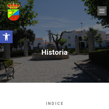
Abrir barra de herramientas
Historia
I N D I C E