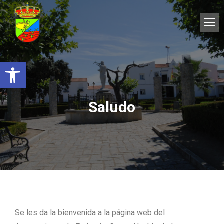
Abrir barra de herramientas
Saludo
Se les da la bienvenida a la página web del