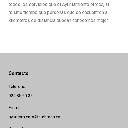
todos los servicios que el Ayuntamiento ofrece, al
mismo tiempo que personas que se encuentren a
kilómetros de distancia puedan conocernos mejor.
Contacto
Teléfono
924 85 60 32
Email
ayuntamiento@zurbaran.es