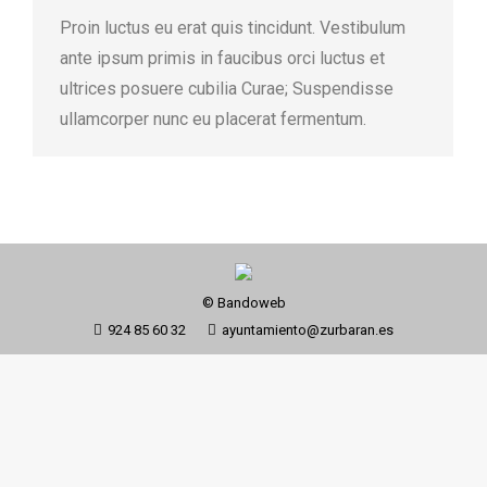
Proin luctus eu erat quis tincidunt. Vestibulum
ante ipsum primis in faucibus orci luctus et
ultrices posuere cubilia Curae; Suspendisse
ullamcorper nunc eu placerat fermentum.
© Bandoweb
924 85 60 32
ayuntamiento@zurbaran.es