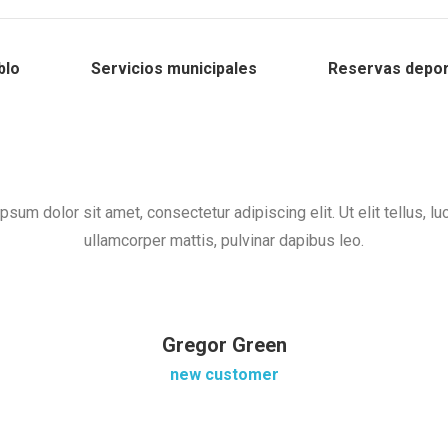
blo
Servicios municipales
Reservas depor
psum dolor sit amet, consectetur adipiscing elit. Ut elit tellus, lu
ullamcorper mattis, pulvinar dapibus leo.
Gregor Green
new customer