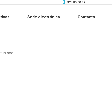
924 85 60 32
tivas
Sede electrónica
Contacto
ctus nec