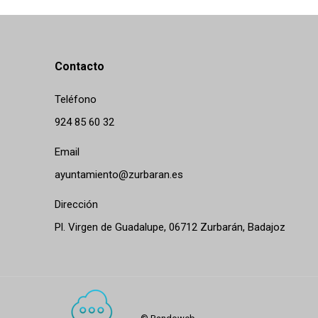
Contacto
Teléfono
924 85 60 32
Email
ayuntamiento@zurbaran.es
Dirección
Pl. Virgen de Guadalupe, 06712 Zurbarán, Badajoz