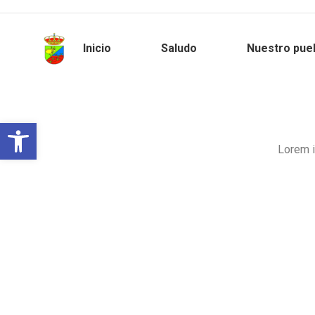
Inicio
Saludo
Nuestro pue
Abrir barra de herramientas
Lorem i