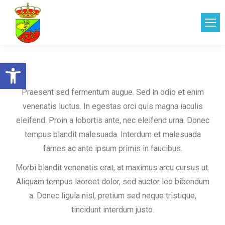
Abrir barra de herramientas
Praesent sed fermentum augue. Sed in odio et enim
venenatis luctus. In egestas orci quis magna iaculis
eleifend. Proin a lobortis ante, nec eleifend urna. Donec
tempus blandit malesuada. Interdum et malesuada
fames ac ante ipsum primis in faucibus.
Morbi blandit venenatis erat, at maximus arcu cursus ut.
Aliquam tempus laoreet dolor, sed auctor leo bibendum
a. Donec ligula nisl, pretium sed neque tristique,
tincidunt interdum justo.