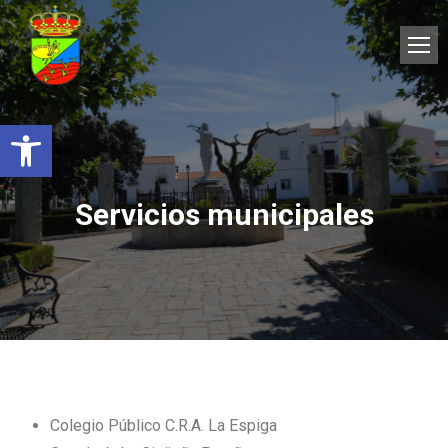
Abrir barra de herramientas
Servicios municipales
Colegio Público C.R.A. La Espiga