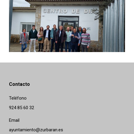
Contacto
Teléfono
924 85 60 32
Email
ayuntamiento@zurbaran.es