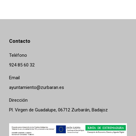
Contacto
Teléfono
924 85 60 32
Email
ayuntamiento@zurbaran.es
Dirección
Pl. Virgen de Guadalupe, 06712 Zurbarán, Badajoz