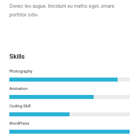
Donec leo augue, tincidunt eu mattis eget, ornare
porttitor odio.
Skills
Photography
Animation
Coding Skill
WordPress