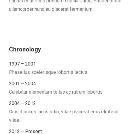
Luctus et ultrices posuere cubilia Curae; Suspendisse
ullamcorper nunc eu placerat fermentum.
Chronology
1997 – 2001
Phasellus scelerisque lobortis lectus.
2001 – 2004
Curabitur elementum tellus ac rutrum lobortis.
2004 – 2012
Duis rhoncus lacus odio, vitae placerat eros eleifend
vitae.
2012 – Present