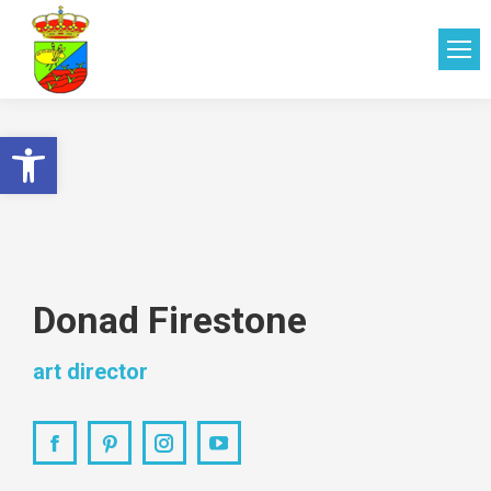
Abrir barra de herramientas
Donad Firestone
art director
Facebook
Pinterest
Instagram
YouTube